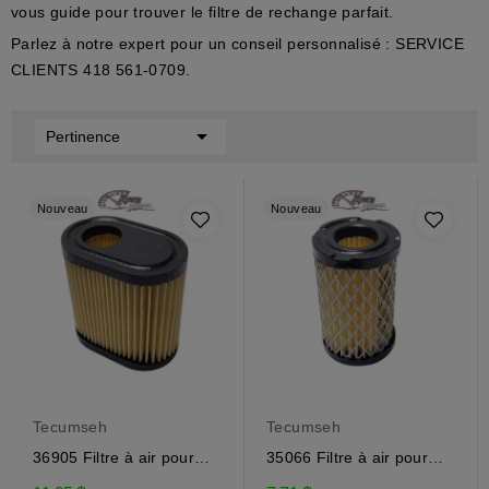
vous guide pour trouver le filtre de rechange parfait.
Parlez à notre expert pour un conseil personnalisé :
SERVICE
CLIENTS 418 561-0709
.

Pertinence
Nouveau
Nouveau
Tecumseh
Tecumseh
36905 Filtre à air pour
35066 Filtre à air pour
moteur Tecumseh
moteur Tecumseh