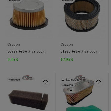
Nouveau
Nouveau
Oregon
Oregon
30727 Filtre à air pour
31925 Filtre à air pour
moteur Tecumseh
moteur Tecumseh
9,95 $
12,95 $
Nouveau
Exclusivité web !
Nouveau