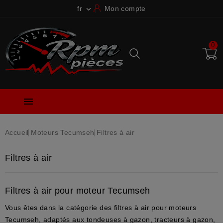
fr
Mon compte

0

Accueil
Moteurs
Tecumseh
Filtres à air
Filtres à air
Filtres à air pour moteur Tecumseh
Vous êtes dans la catégorie des
filtres à air
pour moteurs
Tecumseh, adaptés aux tondeuses à gazon, tracteurs à gazon,