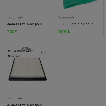
Tecumseh
Tecumseh
34340 Filtre à air pour
36356 Filtre à air pour
moteur Tecumseh
moteur Tecumseh
7,00 $
26,95 $
Exclusivité web !
Nouveau
Tecumseh
37360 Filtre à air pour