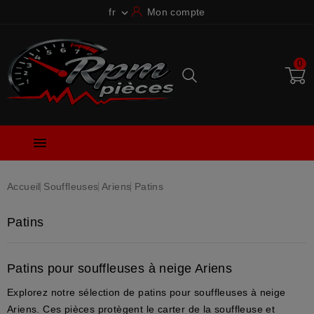
fr
Mon compte

0

Accueil
Souffleuses
Ariens
Patins
Patins
Patins pour souffleuses à neige Ariens
Explorez notre sélection de patins pour souffleuses à neige
Ariens. Ces pièces protègent le carter de la souffleuse et