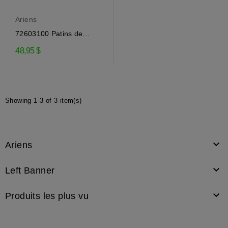
Ariens
72603100 Patins de
souffleuse Ariens
48,95 $
Showing 1-3 of 3 item(s)

Ariens

Left Banner

Produits les plus vu