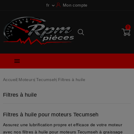
fr
Mon compte

0

Accueil
Moteurs
Tecumseh
Filtres à huile
Filtres à huile
Filtres à huile pour moteurs Tecumseh
Assurez une
lubrification propre et efficace
de votre moteur
avec nos
filtres à huile
pour
moteurs Tecumseh
à graissage