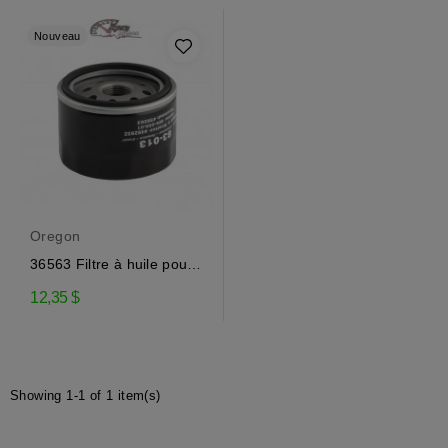
Nouveau
Oregon
36563 Filtre à huile pour
moteur Tecumseh
12,35 $
Showing 1-1 of 1 item(s)