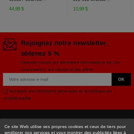
d'entraînement de la...
engrenage EP-0 pour...
44,99 $
10,99 $
Rejoignez notre newsletter,
obtenez 5 %
Obtenez toutes les dernières informations sur les
événements, les ventes et les offres
Accepter les conditions générales et la politique de
confidentialité
Ce site Web utilise ses propres cookies et ceux de tiers pour

Informations
améliorer nos services et vous montrer des publicités liées à