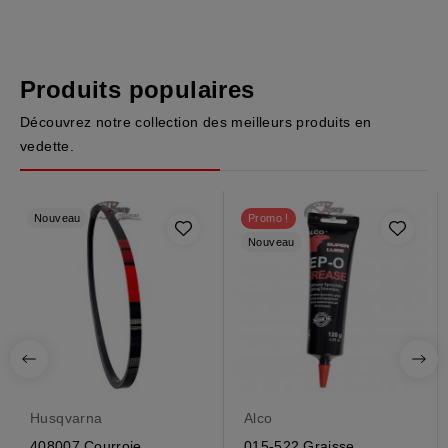
Produits populaires
Découvrez notre collection des meilleurs produits en
vedette.
Nouveau
Promo !
Nouveau
Husqvarna
Alco
408007 Courroie
015-522 Graisse