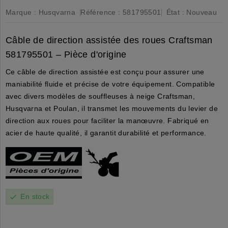
Marque :
Husqvarna
Référence :
581795501
État :
Nouveau
Câble de direction assistée des roues Craftsman
581795501 – Pièce d'origine
Ce câble de direction assistée est conçu pour assurer une
maniabilité fluide et précise de votre équipement. Compatible
avec divers modèles de souffleuses à neige Craftsman,
Husqvarna et Poulan, il transmet les mouvements du levier de
direction aux roues pour faciliter la manœuvre. Fabriqué en
acier de haute qualité, il garantit durabilité et performance.
En stock
check