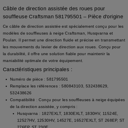
Câble de direction assistée des roues pour
souffleuse Craftsman 581795501 – Pièce d'origine
Ce câble de direction assistée est spécialement conçu pour les
modèles de souffleuses à neige Craftsman, Husqvarna et
Poulan. Il permet une direction fluide et précise en transmettant
les mouvements du levier de direction aux roues. Conçu pour
la durabilité, il offre une solution fiable pour maintenir la
maniabilité optimale de votre équipement.
Caractéristiques principales :
Numéro de pièce :
581795501
Remplace les références :
580843103, 532438629,
532438626
Compatibilité :
Conçu pour les souffleuses à neige équipées
de la direction assistée, y compris :
Husqvarna :
1827EXLT, 1830EXLT, 1830HV, 11524E,
12527HV, 12530HV, 14527E, 16527EXLT, ST 268EP, ST
276EP, ST 230E