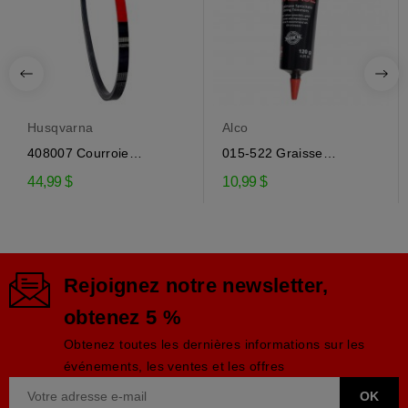
Husqvarna
Alco
408007 Courroie
015-522 Graisse
d'entraînement de la...
engrenage EP-0 pour...
44,99 $
10,99 $
Rejoignez notre newsletter,
obtenez 5 %
Obtenez toutes les dernières informations sur les
événements, les ventes et les offres