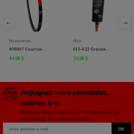
Husqvarna
Alco
408007 Courroie
015-522 Graisse
d'entraînement de la...
engrenage EP-0 pour...
44,99 $
10,99 $
Rejoignez notre newsletter,
obtenez 5 %
Obtenez toutes les dernières informations sur les
événements, les ventes et les offres