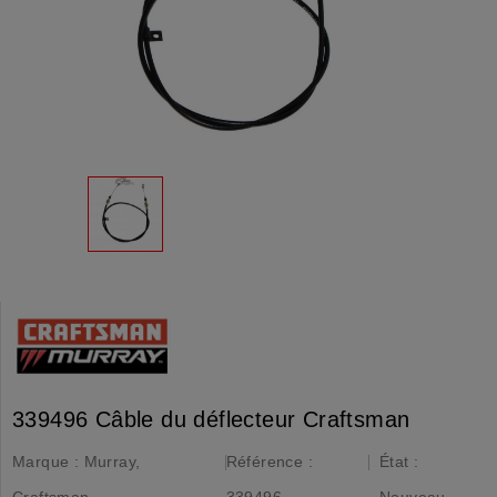
339496 Câble du déflecteur Craftsman
Marque :
Murray,
Référence :
État :
Craftsman
339496
Nouveau