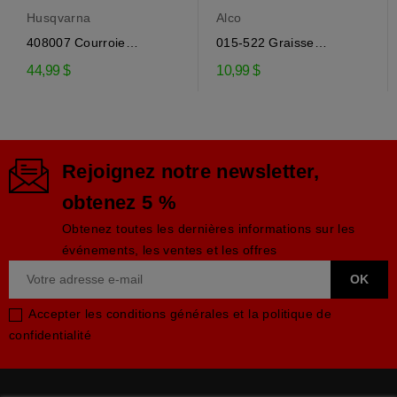
Husqvarna
Alco
408007 Courroie
015-522 Graisse
d'entraînement de la...
engrenage EP-0 pour...
44,99 $
10,99 $
Rejoignez notre newsletter,
obtenez 5 %
Obtenez toutes les dernières informations sur les
événements, les ventes et les offres
Accepter les conditions générales et la politique de
confidentialité