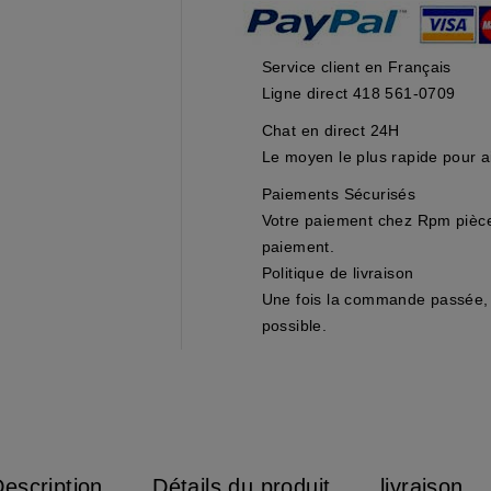
Service client en Français
Ligne direct 418 561-0709
Chat en direct 24H
Le moyen le plus rapide pour ai
Paiements Sécurisés
Votre paiement chez Rpm pièces
paiement.
Politique de livraison
Une fois la commande passée, 
possible.
escription
Détails du produit
livraison