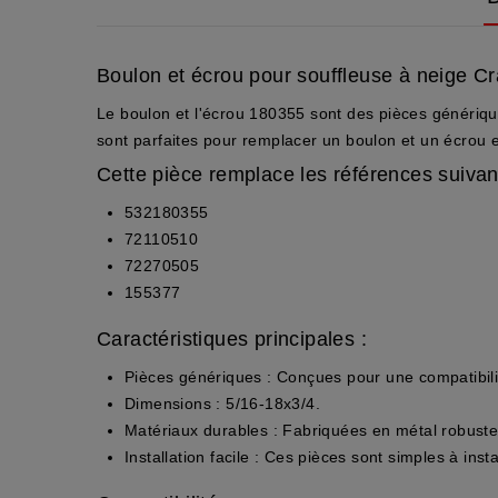
Boulon et écrou pour souffleuse à neige C
Le boulon et l'écrou 180355 sont des pièces générique
sont parfaites pour remplacer un boulon et un écro
Cette pièce remplace les références suivan
532180355
72110510
72270505
155377
Caractéristiques principales :
Pièces génériques
: Conçues pour une compatibili
Dimensions
: 5/16-18x3/4.
Matériaux durables
: Fabriquées en métal robuste p
Installation facile
: Ces pièces sont simples à insta