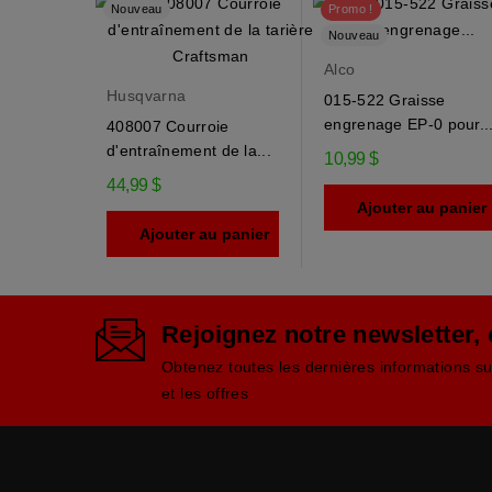
Nouveau
Promo !
Nouveau
Alco
Husqvarna
015-522 Graisse
engrenage EP-0 pour..
408007 Courroie
d'entraînement de la...
10,99 $
44,99 $
Ajouter au panier
Ajouter au panier
Rejoignez notre newsletter,
Obtenez toutes les dernières informations s
et les offres