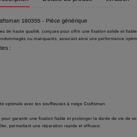
raftsman 180355 - Pièce générique
s de haute qualité, conçues pour offrir une fixation solide et fiab
u endommagés ou manquants, assurant ainsi une performance optim
tes :
té optimale avec les souffleuses à neige Craftsman.
our garantir une fixation fiable et prolonger la durée de vie de vo
ller, permettant une réparation rapide et efficace.