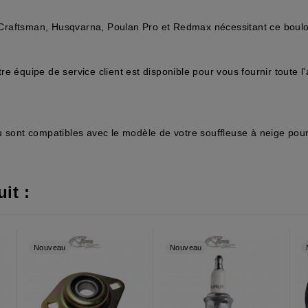
Craftsman
,
Husqvarna
,
Poulan Pro
et
Redmax
nécessitant ce boulo
re équipe de service client est disponible pour vous fournir toute 
u sont compatibles avec le modèle de votre souffleuse à neige pour
it :
Nouveau
Nouveau