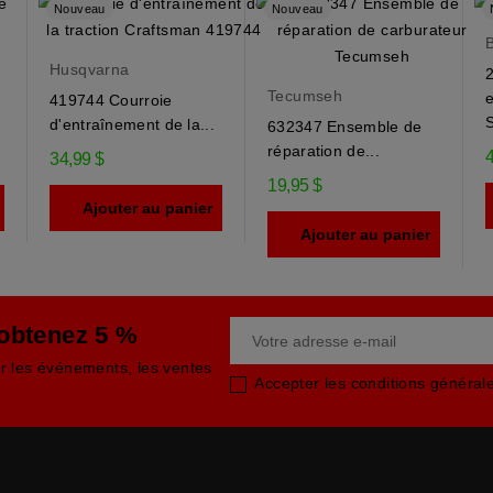
Nouveau
Nouveau
B
Husqvarna
2
Tecumseh
419744 Courroie
S
.
d'entraînement de la...
632347 Ensemble de
réparation de...
4
34,99 $
19,95 $
Ajouter au panier
Ajouter au panier
 obtenez 5 %
ur les événements, les ventes
Accepter les conditions générales