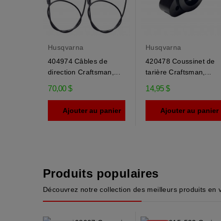
Husqvarna
Husqvarna
404974 Câbles de
420478 Coussinet de
direction Craftsman,...
tarière Craftsman,...
70,00 $
14,95 $
Ajouter au panier
Ajouter au panier
Produits populaires
Découvrez notre collection des meilleurs produits en 