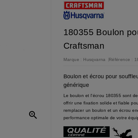
180355 Boulon pou
Craftsman
Marque :
Husqvarna
Référence :
1
Boulon et écrou pour souffl
générique
Le boulon et l'écrou 180355 sont d
offrir une fixation solide et fiable 
remplacer un boulon et un écrou e

performance optimale de votre équ