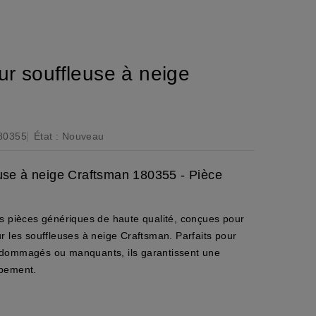
r souffleuse à neige
80355
État :
Nouveau
euse à neige Craftsman 180355 - Pièce
es pièces génériques de haute qualité, conçues pour
pour les souffleuses à neige Craftsman. Parfaits pour
ndommagés ou manquants, ils garantissent une
ipement.