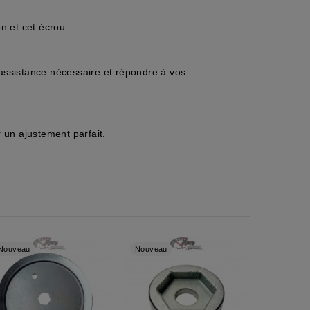
n et cet écrou.
l'assistance nécessaire et répondre à vos
 un ajustement parfait.
Nouveau
Nouveau