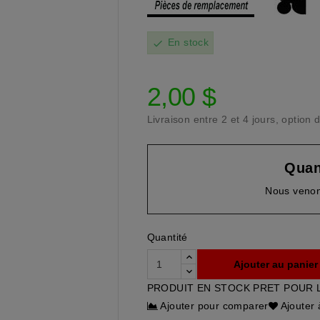
En stock
check
2,00 $
Livraison entre 2 et 4 jours, optio
Quan
Nous venon
Quantité
Ajouter au panier
PRODUIT EN STOCK PRET POUR 
Ajouter pour comparer
Ajouter 