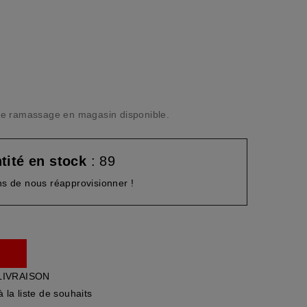
n de ramassage en magasin disponible.
tité en stock
: 89
s de nous réapprovisionner !
LIVRAISON
à la liste de souhaits