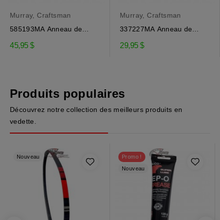
Murray, Craftsman
Murray, Craftsman
585193MA Anneau de
337227MA Anneau de
direction de l'éjecteur...
retenue de l'éjecteur...
45,95 $
29,95 $
Produits populaires
Découvrez notre collection des meilleurs produits en
vedette.
Nouveau
Promo !
Nouveau