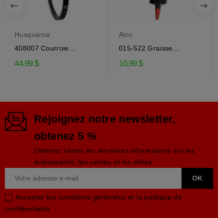
Husqvarna
Alco
408007 Courroie
015-522 Graisse
d'entraînement de la...
engrenage EP-0 pour...
44,99 $
10,99 $
Rejoignez notre newsletter,
obtenez 5 %
Obtenez toutes les dernières informations sur les
événements, les ventes et les offres
Accepter les conditions générales et la politique de
confidentialité