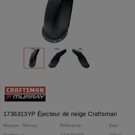
1736313YP Éjecteur de neige Craftsman
Marque :
Murray,
Référence :
État :
Craftsman
1736313YP
Utilisé