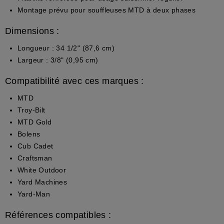
Montage prévu pour souffleuses MTD à deux phases
Dimensions :
Longueur : 34 1/2" (87,6 cm)
Largeur : 3/8" (0,95 cm)
Compatibilité avec ces marques :
MTD
Troy-Bilt
MTD Gold
Bolens
Cub Cadet
Craftsman
White Outdoor
Yard Machines
Yard-Man
Références compatibles :