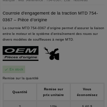
Courroie d’engagement de la traction MTD 754-
0367 – Pièce d’origine
La courroie MTD 754-0367 d’origine permet d’assurer la liaison
entre le moteur et le système d’entraînement des roues sur
divers modèles de souffleuses à neige MTD.
En stock
check
Remise sur la quantité
Remise sur
Vous
Quantité
prix unitaire
économisez
2
10%
5,60 $