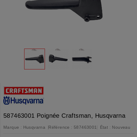
587463001 Poignée Craftsman, Husqvarna
Marque :
Husqvarna
Référence :
587463001
État :
Nouveau