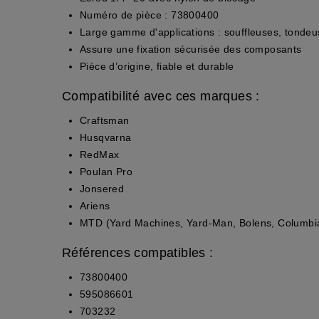
Numéro de pièce : 73800400
Large gamme d'applications : souffleuses, tondeus
Assure une fixation sécurisée des composants
Pièce d’origine, fiable et durable
Compatibilité avec ces marques :
Craftsman
Husqvarna
RedMax
Poulan Pro
Jonsered
Ariens
MTD (Yard Machines, Yard-Man, Bolens, Columbia, 
Références compatibles :
73800400
595086601
703232