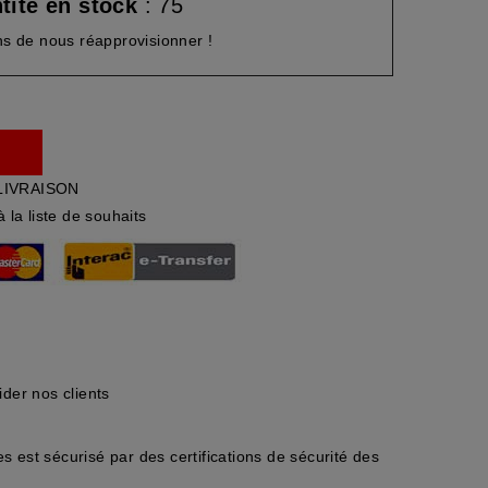
tité en stock
: 75
s de nous réapprovisionner !
LIVRAISON
à la liste de souhaits
der nos clients
 est sécurisé par des certifications de sécurité des