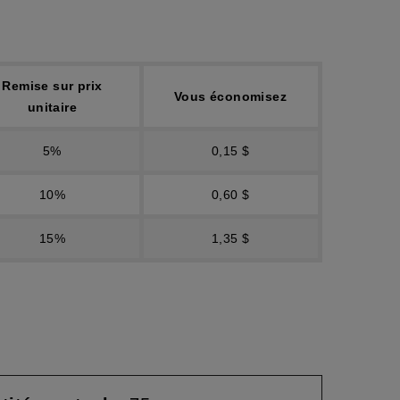
Remise sur prix
Vous économisez
unitaire
5%
0,15 $
10%
0,60 $
15%
1,35 $