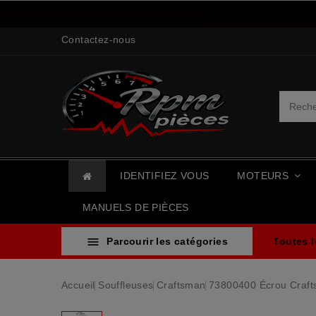
Contactez-nous
IDENTIFIEZ VOUS
MOTEURS
MANUELS DE PIÈCES

Parcourir les catégories
Toutes 
Accueil
Souffleuses
Craftsman
73800400 Écrou Craf