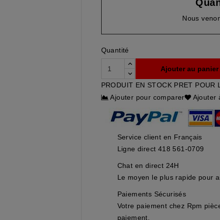
Quan
Nous venon
Quantité
Ajouter au panier
PRODUIT EN STOCK PRET POUR 
Ajouter pour comparer
Ajouter 
Service client en Français
Ligne direct 418 561-0709
Chat en direct 24H
Le moyen le plus rapide pour ai
Paiements Sécurisés
Votre paiement chez Rpm pièces
paiement.