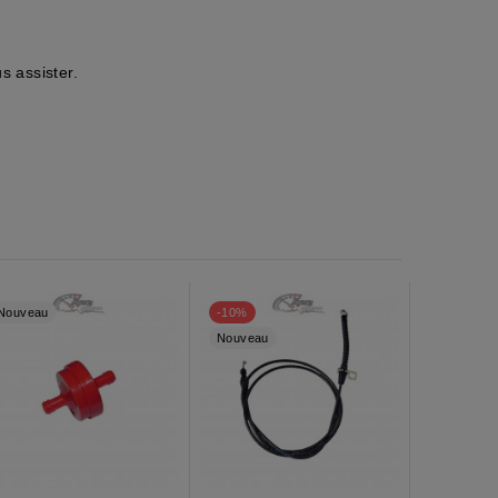
s assister.
Nouveau
-10%
Nouveau
Nouveau