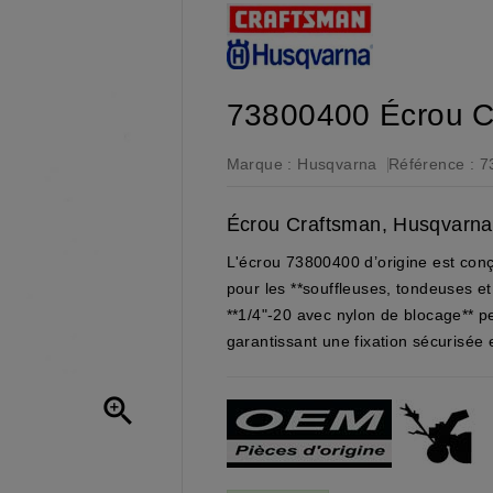
73800400 Écrou C
Marque :
Husqvarna
Référence :
7
Écrou Craftsman, Husqvarna
L'écrou 73800400 d’origine est con
pour les **souffleuses, tondeuses e
**1/4"-20 avec nylon de blocage** p
garantissant une fixation sécurisée
