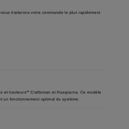
nous traiterons votre commande le plus rapidement
es et tracteurs** Craftsman et Husqvarna. Ce modèle
 et un fonctionnement optimal du système.