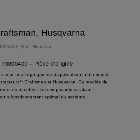
raftsman, Husqvarna
3800400
État :
Nouveau
 73800400 – Pièce d’origine
çu pour une large gamme d’applications, notamment
t tracteurs** Craftsman et Husqvarna. Ce modèle de
ermet de maintenir les composants en place,
 et un fonctionnement optimal du système.