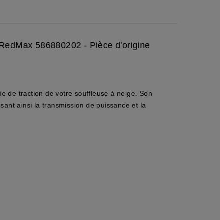
, RedMax 586880202 - Pièce d'origine
e de traction de votre souffleuse à neige. Son
sant ainsi la transmission de puissance et la