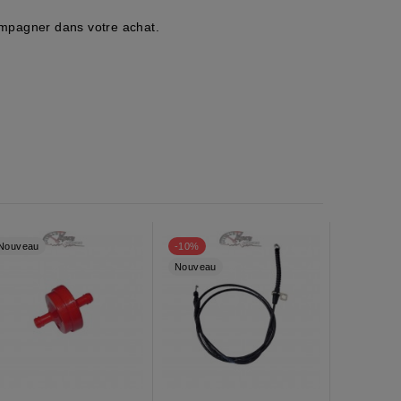
compagner dans votre achat.
Nouveau
-10%
Nouveau
Nouveau