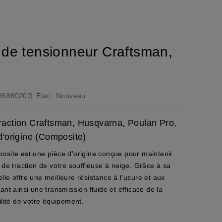
de tensionneur Craftsman,
86880202
État :
Nouveau
traction Craftsman, Husqvarna, Poulan Pro,
'origine (Composite)
osite est une pièce d’origine conçue pour maintenir
 de traction de votre souffleuse à neige. Grâce à sa
le offre une meilleure résistance à l’usure et aux
ant ainsi une transmission fluide et efficace de la
ilité de votre équipement.