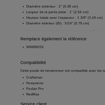
Diamètre extérieur :
2" (5,08 cm)
Largeur de la partie plate :
1" (2,54 cm)
Hauteur totale avec l’espaceur :
1 3/8" (3,49 cm)
Diamètre intérieur (ID) :
5/16" (0,79 cm)
Remplace également la référence
586880201
Compatibilité
Cette poulie de tensionneur est compatible avec les 
Craftsman
Husqvarna
Poulan Pro
RedMax
Service client