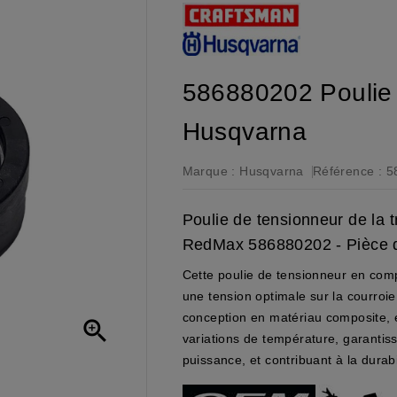
586880202 Poulie 
Husqvarna
Marque :
Husqvarna
Référence :
5
Poulie de tensionneur de la 
RedMax 586880202 - Pièce d
Cette poulie de tensionneur en comp
une tension optimale sur la courroie
conception en matériau composite, el

variations de température, garantiss
puissance, et contribuant à la durab