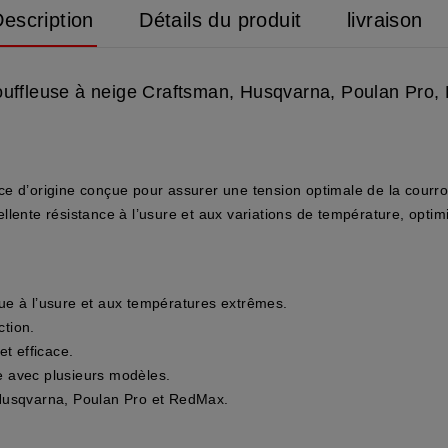
escription
Détails du produit
livraison
 souffleuse à neige Craftsman, Husqvarna, Poulan Pro
ce d’origine
conçue pour assurer une tension optimale de la courroi
lente résistance à l’usure et aux variations de température, optimi
ue à l’usure et aux températures extrêmes.
ction.
t efficace.
te avec plusieurs modèles.
Husqvarna, Poulan Pro et RedMax
.