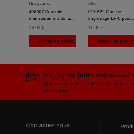
Husqvarna
Alco
408007 Courroie
015-522 Graisse
d'entraînement de la...
engrenage EP-0 pour..
44,99 $
10,99 $
Ajouter au panier
Ajouter au panier
Rejoignez notre newsletter,
Obtenez toutes les dernières informations s
et les offres
Contactez-nous
Produ