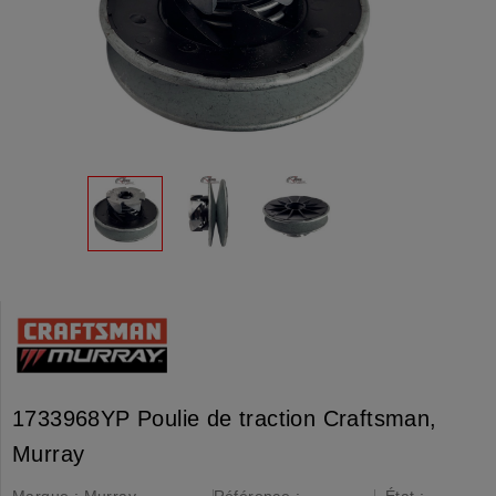
1733968YP Poulie de traction Craftsman,
Murray
Marque :
Murray,
Référence :
État :