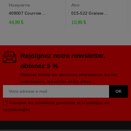
Husqvarna
Alco
408007 Courroie
015-522 Graisse
d'entraînement de la...
engrenage EP-0 pour...
44,99 $
10,99 $
Rejoignez notre newsletter,
obtenez 5 %
Obtenez toutes les dernières informations sur les
événements, les ventes et les offres
Accepter les conditions générales et la politique de
confidentialité