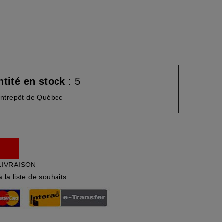
tité en stock
: 5
ntrepôt de Québec
LIVRAISON
à la liste de souhaits