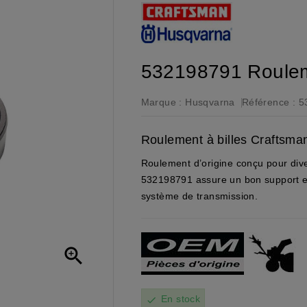
532198791 Rouleme
Marque :
Husqvarna
Référence :
5
Roulement à billes Craftsma
Roulement d’origine conçu pour di
532198791 assure un bon support et
système de transmission.

En stock
check