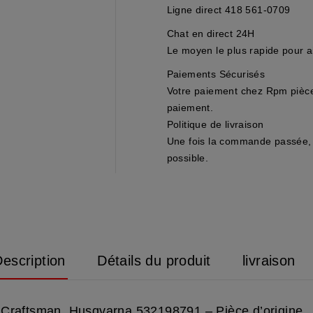
Ligne direct 418 561-0709
Chat en direct 24H
Le moyen le plus rapide pour ai
Paiements Sécurisés
Votre paiement chez Rpm pièces
paiement.
Politique de livraison
Une fois la commande passée, 
possible.
escription
Détails du produit
livraison
e Craftsman, Husqvarna 532198791 – Pièce d’origine