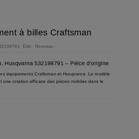
nt à billes Craftsman
32198791
État :
Nouveau
n, Husqvarna 532198791 – Pièce d’origine
vers équipements Craftsman et Husqvarna. Le modèle
 une rotation efficace des pièces mobiles dans le