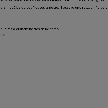
urs modèles de souffleuses à neige. Il assure une rotation fluid
c joints d’étanchéité des deux côtés
ents