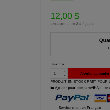
12,00 $
Livraison entre 2 à 4 jours
Quan
E
Quantité
Ajouter au panier
PRODUIT EN STOCK PRET POUR 
Ajouter pour comparer
Ajouter 
Service client en Français