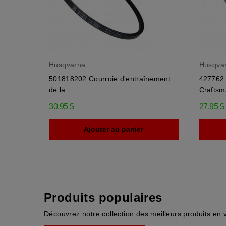
Husqvarna
Husqva
501818202 Courroie d'entraînement
427762 
de la...
Craftsma
30,95 $
27,95 $
Ajouter au panier
Produits populaires
Découvrez notre collection des meilleurs produits en 