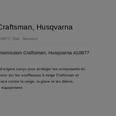
raftsman, Husqvarna
10877
État :
Nouveau
ransmission Craftsman, Husqvarna 410877
 d’origine conçu pour protéger les composants du
ion sur les souffleuses à neige Craftsman et
ace contre la neige, la glace et les débris,
e équipement.