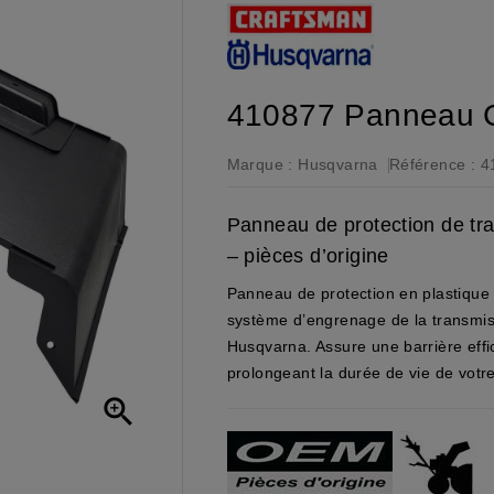
410877 Panneau C
Marque :
Husqvarna
Référence :
4
Panneau de protection de t
– pièces d’origine
Panneau de protection en plastique
système d’engrenage de la transmiss
Husqvarna. Assure une barrière effic
prolongeant la durée de vie de votr
