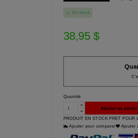
En stock
check
38,95 $
Quan
C'e
Quantité
Ajouter au panier
PRODUIT EN STOCK PRET POUR 
Ajouter pour comparer
Ajouter 