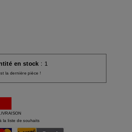
tité en stock
: 1
st la dernière pièce !
LIVRAISON
à la liste de souhaits