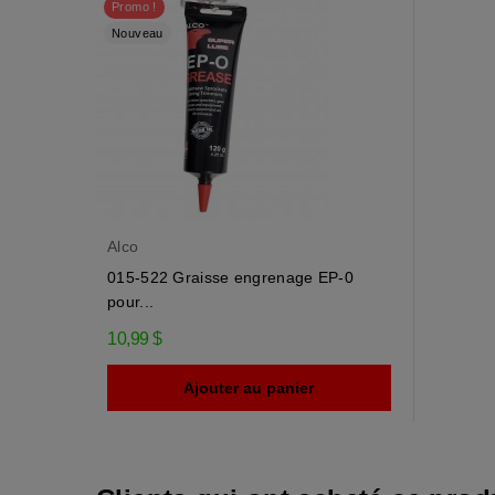
Promo !
Nouveau
Alco
015-522 Graisse engrenage EP-0
pour...
10,99 $
Ajouter au panier