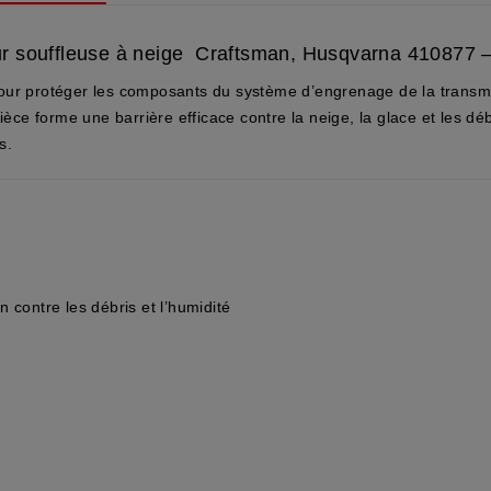
r souffleuse à neige Craftsman, Husqvarna 410877 – 
our protéger les composants du système d’engrenage de la transmi
e forme une barrière efficace contre la neige, la glace et les dé
s.
 contre les débris et l’humidité