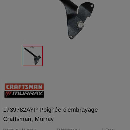
1739782AYP Poignée d’embrayage
Craftsman, Murray
Marque :
Murray,
Référence :
État :