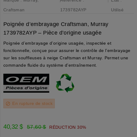
Craftsman
1739782AYP
Utilisé
Poignée d’embrayage Craftsman, Murray
1739782AYP – Pièce d’origine usagée
Poignée d’embrayage d’origine usagée, inspectée et
fonctionnelle, conçue pour assurer le contrôle de l’embrayage
sur les souffleuses à neige Craftsman et Murray. Permet une
commande fluide du système d’entraînement.
En rupture de stock
block
40,32 $
57,60 $
RÉDUCTION 30%