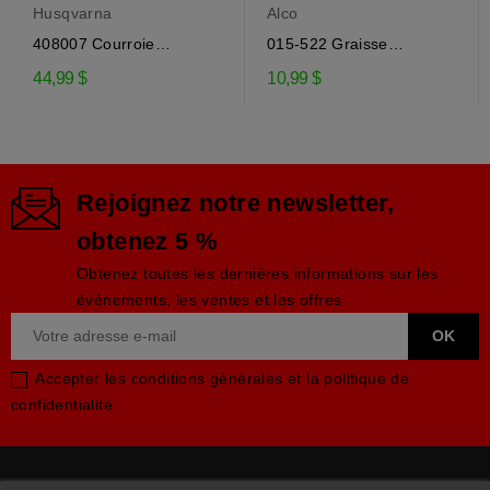
Husqvarna
Alco
408007 Courroie
015-522 Graisse
d'entraînement de la...
engrenage EP-0 pour...
44,99 $
10,99 $
Rejoignez notre newsletter,
obtenez 5 %
Obtenez toutes les dernières informations sur les
événements, les ventes et les offres
Accepter les conditions générales et la politique de
confidentialité