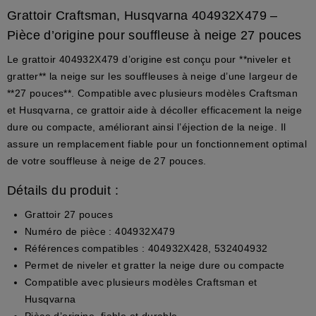
Grattoir Craftsman, Husqvarna 404932X479 –
Pièce d’origine pour souffleuse à neige 27 pouces
Le grattoir 404932X479 d’origine est conçu pour **niveler et
gratter** la neige sur les souffleuses à neige d’une largeur de
**27 pouces**. Compatible avec plusieurs modèles Craftsman
et Husqvarna, ce grattoir aide à décoller efficacement la neige
dure ou compacte, améliorant ainsi l’éjection de la neige. Il
assure un remplacement fiable pour un fonctionnement optimal
de votre souffleuse à neige de 27 pouces.
Détails du produit :
Grattoir 27 pouces
Numéro de pièce : 404932X479
Références compatibles : 404932X428, 532404932
Permet de niveler et gratter la neige dure ou compacte
Compatible avec plusieurs modèles Craftsman et
Husqvarna
Pièce d’origine, fiable et durable