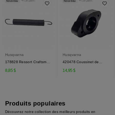
Nouveau
Nouveau
Husqvarna
Husqvarna
178828 Ressort Craftsman,
420478 Coussinet de
Husqvarna
tarière Craftsman,...
8,85 $
14,95 $
Produits populaires
Découvrez notre collection des meilleurs produits en