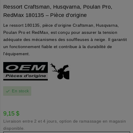
Ressort Craftsman, Husqvarna, Poulan Pro,
RedMax 180135 – Pièce d'origine
Le ressort 180135, pièce d'origine Craftsman, Husqvarna,
Poulan Pro et RedMax, est conçu pour assurer la tension
adéquate des mécanismes des souffleuses à neige. Il garantit
un fonctionnement fiable et contribue à la durabilité de
l'équipement.
En stock
check
9,15 $
Livraison entre 2 et 4 jours, option de ramassage en magasin
disponible.