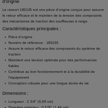
d'origine
Le ressort
180135
est une
pièce d'origine
conçue pour assurer
le retour efficace et le maintien de la tension des composants
des mécanismes de traction des souffleuses à neige.
Caractéristiques principales :
Pièce d'origine
Numéro de référence :
180135
Assure le retour efficace des composants du système de
traction
Maintient une tension optimale pour des performances
fiables
Contribue au bon fonctionnement et à la durabilité de
l'équipement
Conception robuste pour une longue durée de vie
Dimensions :
Longueur :
2 3/4" (6,99 cm)
Diamètre extérieur :
0.576" (1,46 cm)