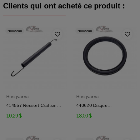
Clients qui ont acheté ce produit :
Nouveau
Nouveau
Husqvarna
Husqvarna
414557 Ressort Craftsman,
440620 Disque
Husqvarna
d'embrayage Craftsman
10,29 $
18,00 $