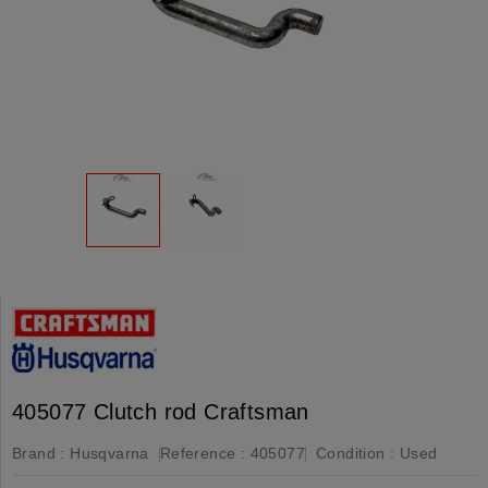
405077 Clutch rod Craftsman
Brand :
Husqvarna
Reference :
405077
Condition :
Used