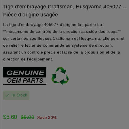
Tige d’embrayage Craftsman, Husqvarna 405077 –
Pièce d’origine usagée
La tige d’embrayage 405077 d’origine fait partie du
**mécanisme de contrôle de la direction assistée des roues**
sur certaines souffleuses Craftsman et Husqvarna. Elle permet
de relier le levier de commande au système de direction,
assurant un contrôle précis et facile de la propulsion et de la
direction de l’équipement.
In Stock
check
$5.60
$8.00
Save 30%